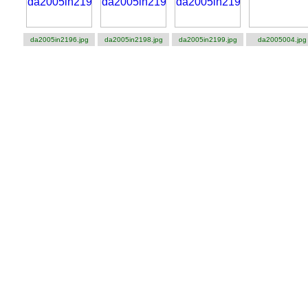
da2005in2196.jpg
da2005in2198.jpg
da2005in2199.jpg
da2005004.jpg